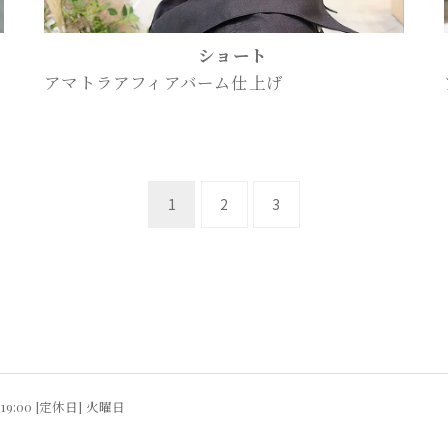
ショート
アマトラアフィアバーム仕上げ
1
2
3
 19:00 [定休日] 火曜日