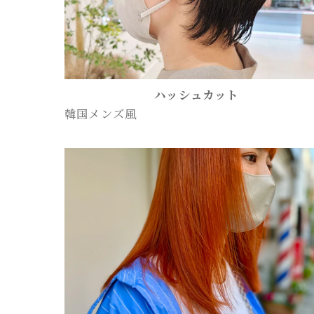
ハッシュカット
韓国メンズ風