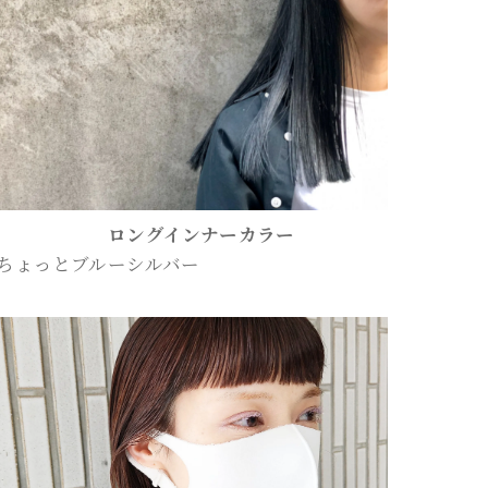
ロングインナーカラー
ちょっとブルーシルバー