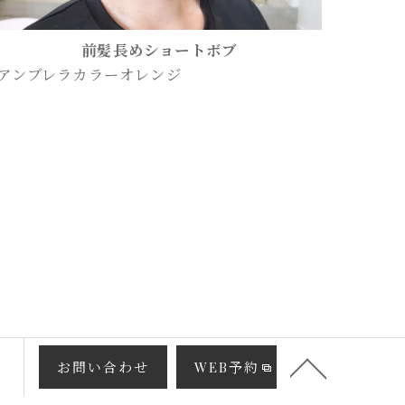
前髪長めショートボブ
アンブレラカラーオレンジ
お問い合わせ
WEB予約