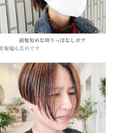
前髪短めな切りっぱなしボブ
前髪幅も広めです