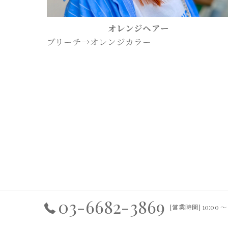
オレンジヘアー
ブリーチ→オレンジカラー
03-6682-3869
[営業時間] 10:00 〜