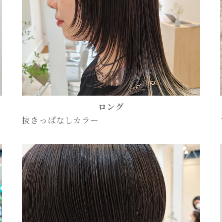
ロング
抜きっぱなしカラー