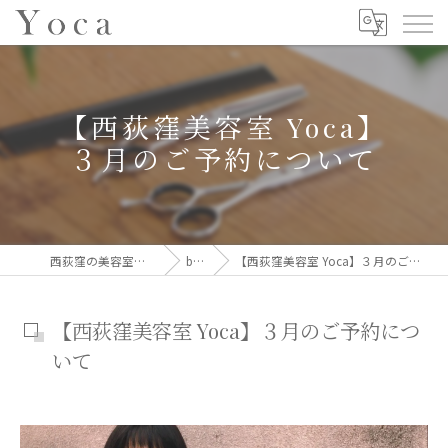
【西荻窪美容室 Yoca】
３月のご予約について
西荻窪の美容室ならYoca
blog
【西荻窪美容室 Yoca】３月のご予約について
【西荻窪美容室 Yoca】３月のご予約につ
いて