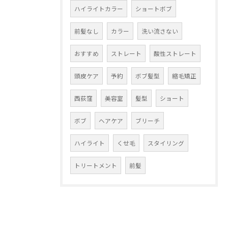
ハイライトカラー
ショートボブ
前髪なし
カラー
洗い流さない
おすすめ
ストレート
酸性ストレート
頭皮ケア
予約
ボブ髪型
縮毛矯正
西荻窪
美容室
髪型
ショート
ボブ
ヘアケア
ブリーチ
ハイライト
くせ毛
スタイリング
トリートメント
前髪