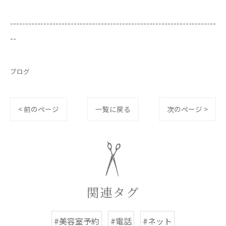
--------------------------------------------------------------------
--
ブログ
< 前のページ
一覧に戻る
次のページ >
関連タグ
#美容室予約
#電話
#ネット