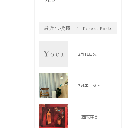
ブログ
最近の投稿
Recent Posts
2月11日火曜日は営業致します！
2周年、ありがとうございます！！
【西荻窪美容室 Yoca】限定モロッカンオイル