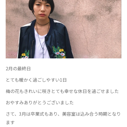
2月の最終日
とても暖かく過ごしやすい1日
梅の花もきれいに咲きとても幸せな休日を過ごせました
おやすみありがとうございました
さて、3月は卒業式もあり、美容室は込み合う時期となり
ます