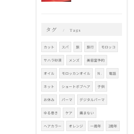
タグ
Tags
カット
スパ
旅
旅行
モロッコ
サハラ砂漠
メンズ
美容室予約
オイル
モロッカンオイル
N .
電話
ネット
ショートボブヘア
子供
お休み
パーマ
デジタルパーマ
ゆる巻き
ケア
痛まない
ヘアカラー
オレンジ
一周年
2周年